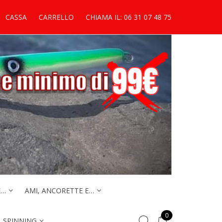
CASSA
CARRELLO
CHIAMA IL: 06 31 07 48 75
E…
AMI, ANCORETTE E…
0
. SPINNING