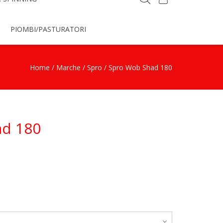
PIOMBI/PASTURATORI
Home
/
Marche
/
Spro
/ Spro Wob Shad 180
ad 180