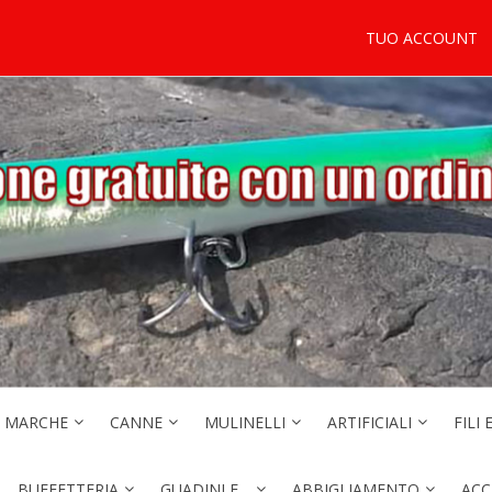
TUO ACCOUNT
MARCHE
CANNE
MULINELLI
ARTIFICIALI
FILI 
BUFFETTERIA
GUADINI E…
ABBIGLIAMENTO
ACC