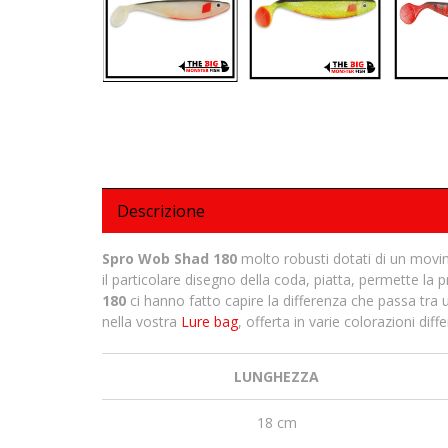
Descrizione
Spro Wob Shad 180
molto robusti dotati di un movi
il particolare disegno della coda, piatta, permette la pr
180
ci hanno fatto capire la differenza che passa tra
nella vostra
Lure bag
, offerta in varie colorazioni diffe
LUNGHEZZA
18 cm