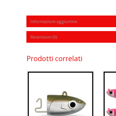
Informazioni aggiuntive
Recensioni (0)
Prodotti correlati