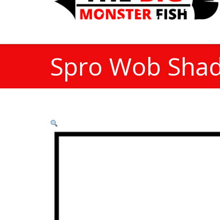
Spro Wob Sha