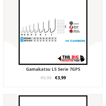
Gamakatsu LS Serie 7GPS
€
5,90
€
3,99