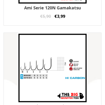
Ami Serie 120N Gamakatsu
€
5,90
€
3,99