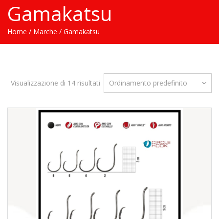
Gamakatsu
Home
/
Marche
/ Gamakatsu
Visualizzazione di 14 risultati