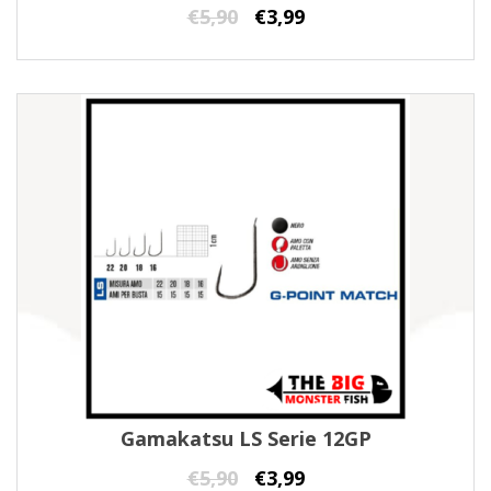
€
5,90
€
3,99
Gamakatsu LS Serie 12GP
€
5,90
€
3,99