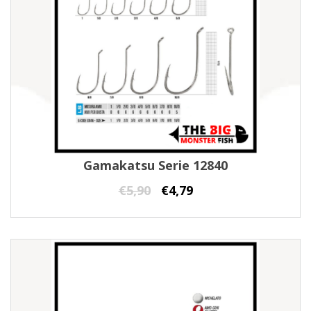
Gamakatsu Serie 12840
€
5,90
€
4,79