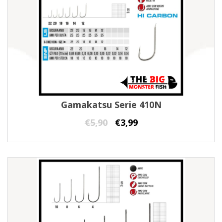
Gamakatsu Serie 410N
€
5,90
€
3,99