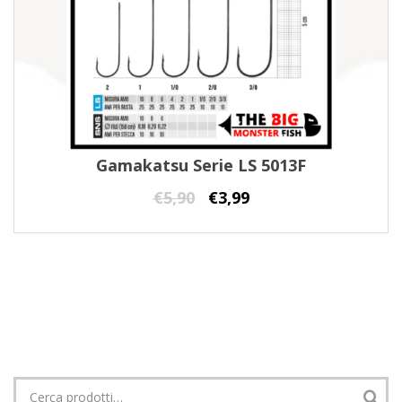
Gamakatsu Serie LS 5013F
€
5,90
€
3,99
Cerca: