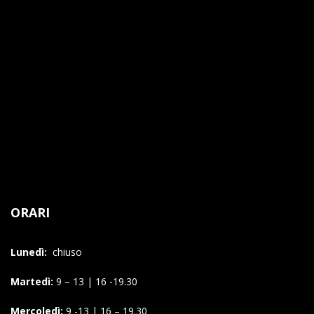
ORARI
Lunedì:
chiuso
Martedì:
9 – 13 | 16 -19.30
Mercoledì:
9 -13 | 16 – 19.30