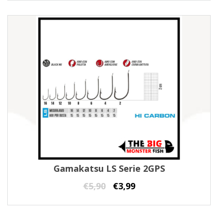
Gamakatsu LS Serie 2GPS
€
5,90
€
3,99