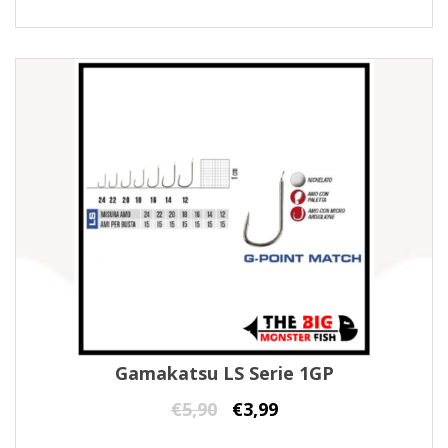
Gamakatsu LS Serie 1GP
€
5,90
€
3,99