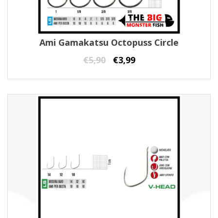
Ami Gamakatsu Octopuss Circle
€
5,90
€
3,99