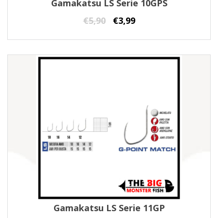
Gamakatsu LS Serie 10GPS
€
5,90
€
3,99
Gamakatsu LS Serie 11GP