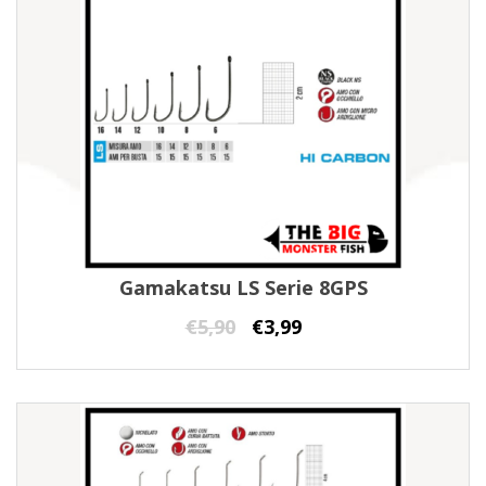
Gamakatsu LS Serie 8GPS
€
5,90
€
3,99