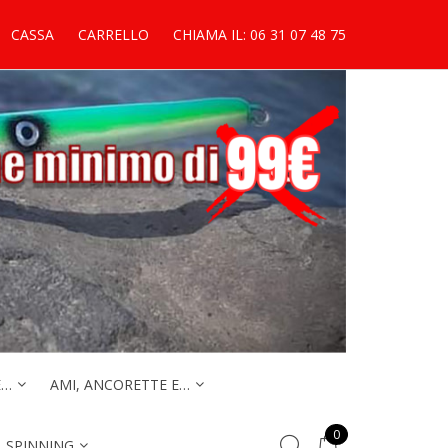
CASSA
CARRELLO
CHIAMA IL: 06 31 07 48 75
E…
AMI, ANCORETTE E…
0
. SPINNING