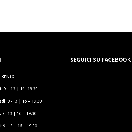
I
SEGUICI SU FACEBOOK
chiuso
:
9 – 13 | 16 -19.30
dì:
9 -13 | 16 – 19.30
:
9 -13 | 16 – 19.30
:
9 -13 | 16 – 19.30