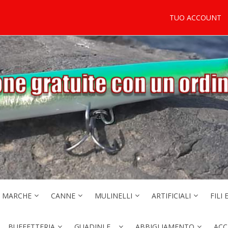
TUO ACCOUNT
MARCHE
CANNE
MULINELLI
ARTIFICIALI
FILI 
BUFFETTERIA
GUADINI E…
ABBIGLIAMENTO
ACC