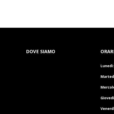
DOVE SIAMO
ORAR
Lunedì:
Martedì
Mercole
Giovedì
Venerdì