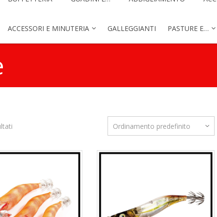
ACCESSORI E MINUTERIA
GALLEGGIANTI
PASTURE E…
e
ltati