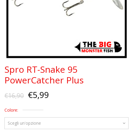
Spro RT-Snake 95
PowerCatcher Plus
€
5,99
€
16,90
Colore: