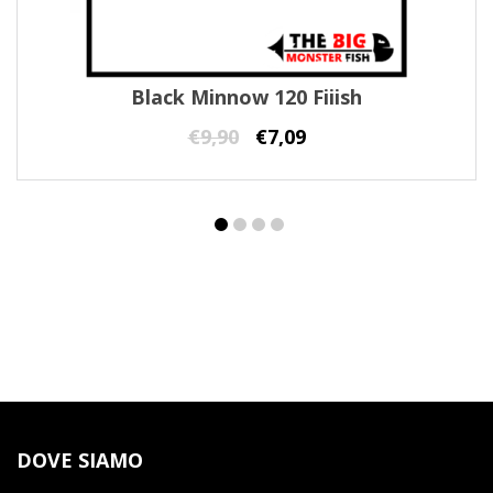
Black Minnow 120 Fiiish
€
9,90
€
7,09
DOVE SIAMO