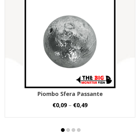
Piombo Sfera Passante
€
0,09
–
€
0,49