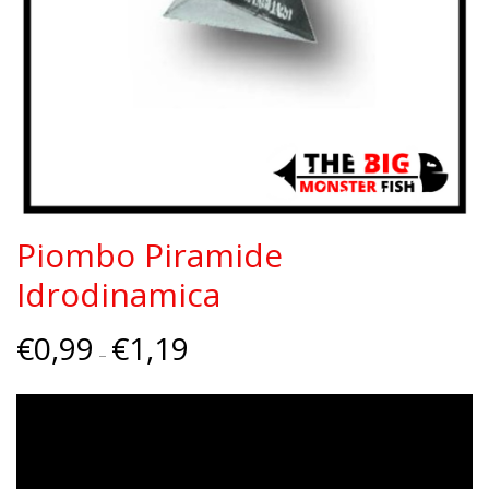
Piombo Piramide
Idrodinamica
€
0,99
€
1,19
–