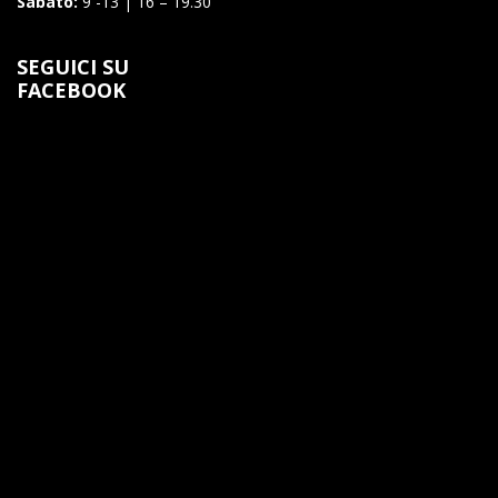
Sabato:
9 -13 | 16 – 19.30
SEGUICI SU
FACEBOOK