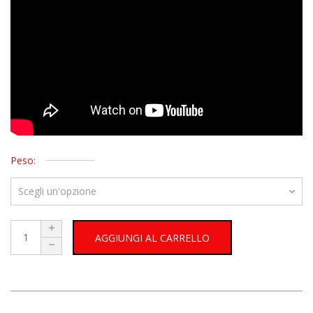
Peso:
AGGIUNGI AL CARRELLO