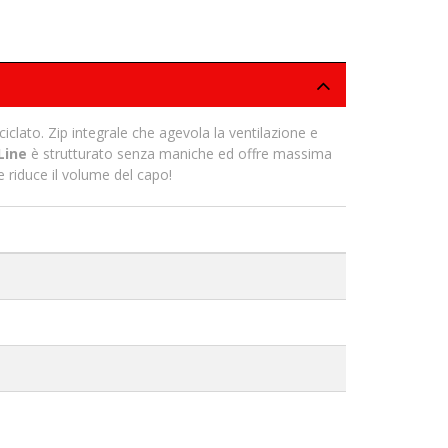
ciclato. Zip integrale che agevola la ventilazione e
 Line
è strutturato senza maniche ed offre massima
 e riduce il volume del capo!