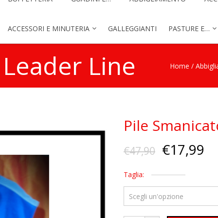
ACCESSORI E MINUTERIA
GALLEGGIANTI
PASTURE E…
 Leader Line
Home
/
Abbigl
Pile Smanicat
€
17,99
€
47,90
Taglia: