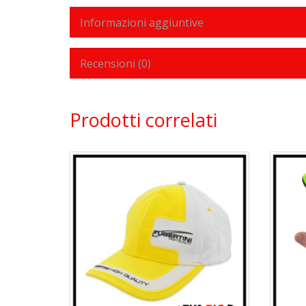
Informazioni aggiuntive
Recensioni (0)
Prodotti correlati