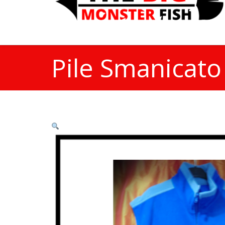
Pile Smanicato