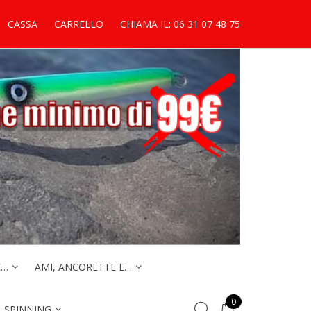
CASSA
CARRELLO
CHIAMA IL: 06 31 07 48 75
E…
AMI, ANCORETTE E…
0
. SPINNING