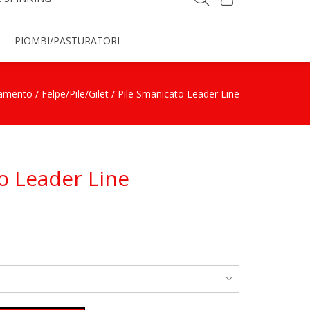
PIOMBI/PASTURATORI
iamento
/
Felpe/Pile/Gilet
/ Pile Smanicato Leader Line
o Leader Line