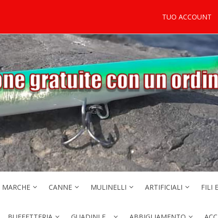
TUO ACCOUNT
MARCHE
CANNE
MULINELLI
ARTIFICIALI
FILI 
BUFFETTERIA
GUADINI E…
ABBIGLIAMENTO
ACC