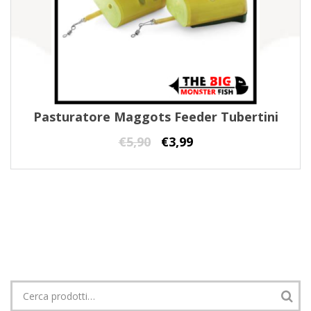
Pasturatore Maggots Feeder Tubertini
€
5,90
€
3,99
Cerca: