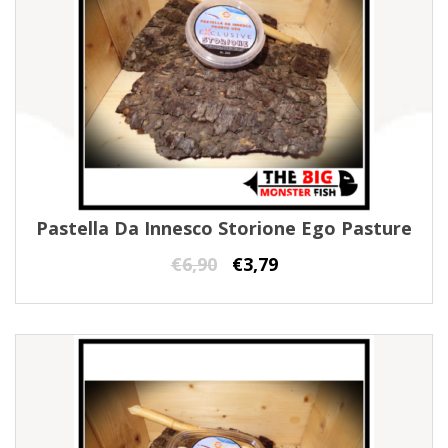
Pastella Da Innesco Storione Ego Pasture
€
6,90
€
3,79