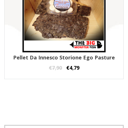
Pellet Da Innesco Storione Ego Pasture
€
7,90
€
4,79
Cerca: