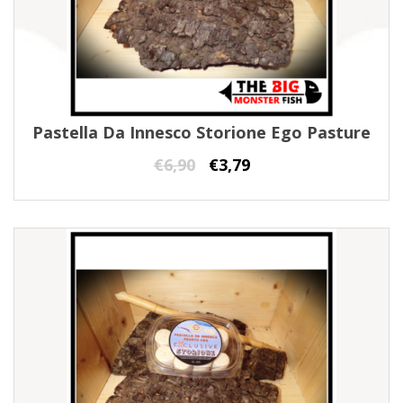
Pastella Da Innesco Storione Ego Pasture
€
6,90
€
3,79