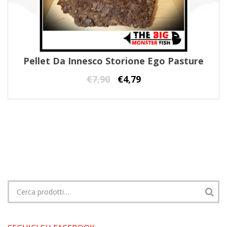
Pellet Da Innesco Storione Ego Pasture
€
7,90
€
4,79
Cerca: