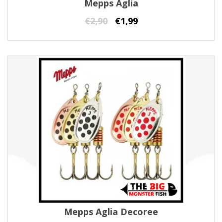
Mepps Aglia
€
2,90
€
1,99
Mepps Aglia Decoree