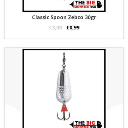
Classic Spoon Zebco 30gr
€
3,00
€
0,99