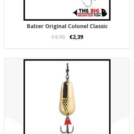
Balzer Original Colonel Classic
€
4,90
€
2,39