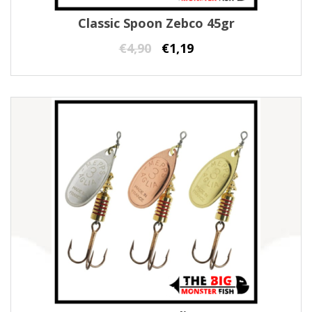
Classic Spoon Zebco 45gr
€
4,90
€
1,19