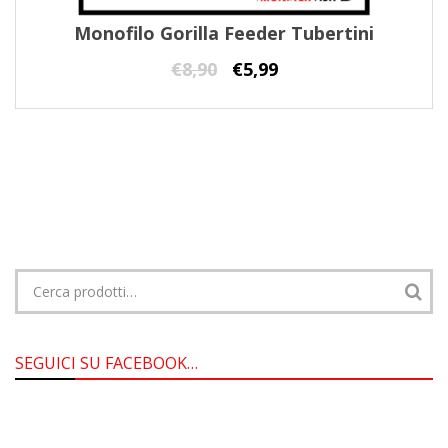
Monofilo Gorilla Feeder Tubertini
€
8,90
€
5,99
Cerca:
SEGUICI SU FACEBOOK…