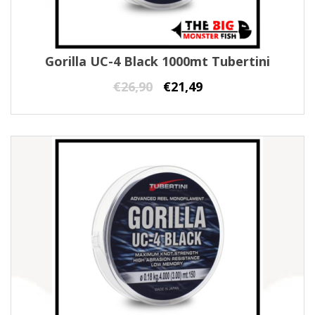
Gorilla UC-4 Black 1000mt Tubertini
€
26,90
€
21,49