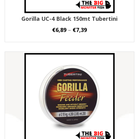
Gorilla UC-4 Black 150mt Tubertini
€
6,89
–
€
7,39