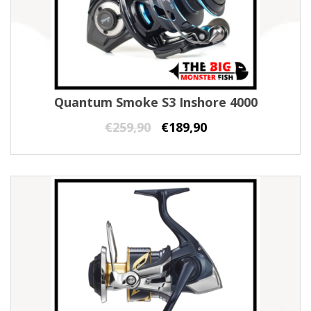
Quantum Smoke S3 Inshore 4000
€
259,90
€
189,90