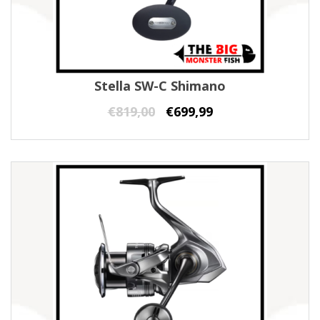
Stella SW-C Shimano
€
819,00
€
699,99