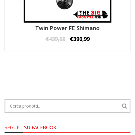
Twin Power FE Shimano
€
439,90
€
390,99
Cerca:
SEGUICI SU FACEBOOK…